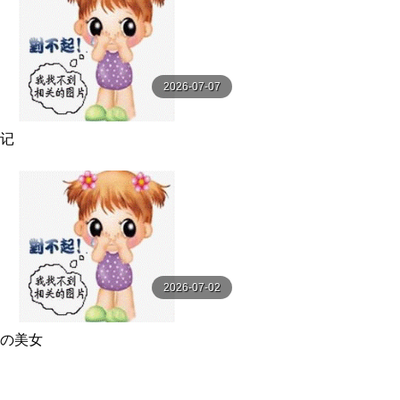
2026-07-07
记
2026-07-02
の美女